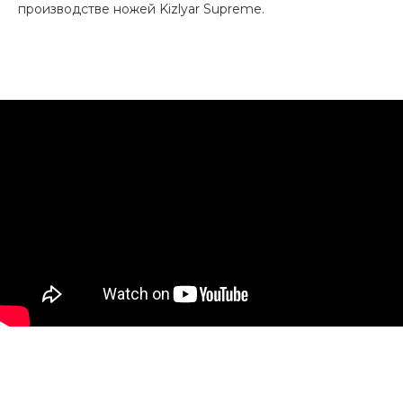
производстве ножей Kizlyar Supreme.