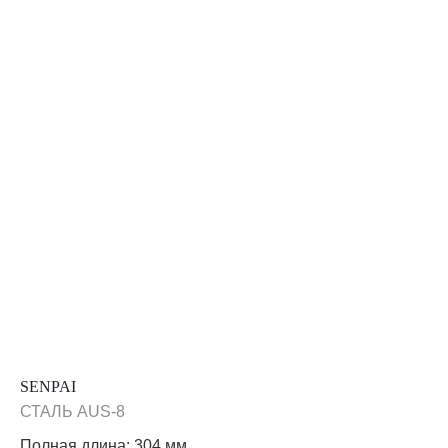
SENPAI
СТАЛЬ AUS-8
Полная длина: 304 мм