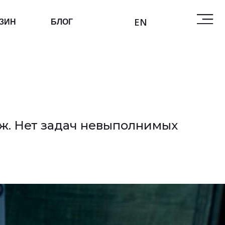
EN
БЛОГ
ж. Нет задач невыполнимых