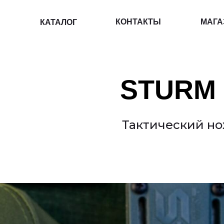
КОНТАКТЫ
МАГАЗИН
КАТАЛОГ
STURM
Тактический но