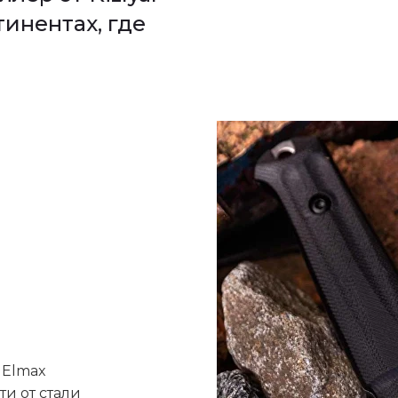
инентах, где
, Elmax
ти от стали