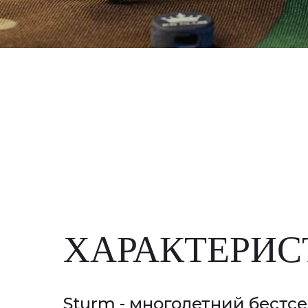
ХАРАКТЕРИС
Sturm - многолетний бестсел