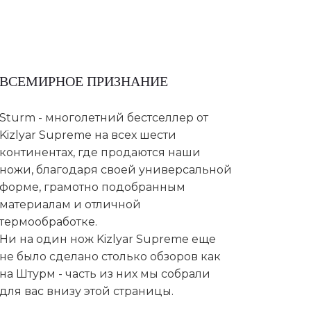
ВСЕМИРНОЕ ПРИЗНАНИЕ
Sturm - многолетний бестселлер от
Kizlyar Supreme на всех шести
континентах, где продаются наши
ножи, благодаря своей универсальной
форме, грамотно подобранным
материалам и отличной
термообработке.
Ни на один нож Kizlyar Supreme еще
не было сделано столько обзоров как
на Штурм - часть из них мы собрали
для вас внизу этой страницы.