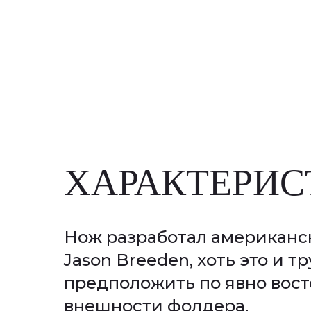
ХАРАКТЕРИС
Нож разработал американс
Jason Breeden, хоть это и т
предположить по явно вос
внешности фолдера.