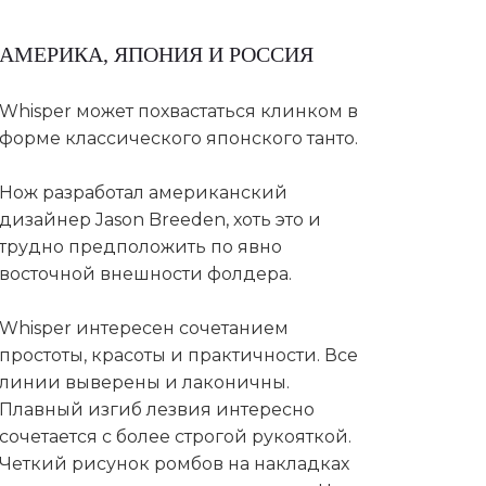
АМЕРИКА, ЯПОНИЯ И РОССИЯ
Whisper может похвастаться клинком в
форме классического японского танто.
Нож разработал американский
дизайнер Jason Breeden, хоть это и
трудно предположить по явно
восточной внешности фолдера.
Whisper интересен сочетанием
простоты, красоты и практичности. Все
линии выверены и лаконичны.
Плавный изгиб лезвия интересно
сочетается с более строгой рукояткой.
Четкий рисунок ромбов на накладках