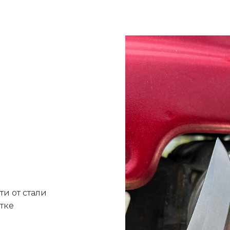
ти от стали
тке