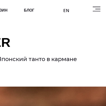
EN
БЛОГ
ER
Японский танто в кармане